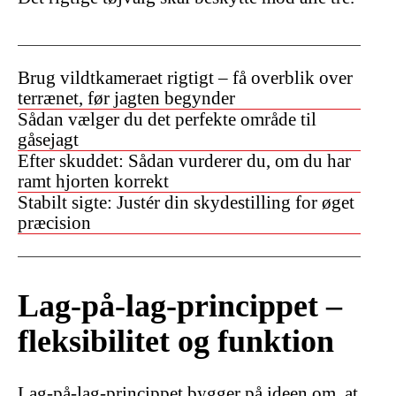
Brug vildtkameraet rigtigt – få overblik over
terrænet, før jagten begynder
Sådan vælger du det perfekte område til
gåsejagt
Efter skuddet: Sådan vurderer du, om du har
ramt hjorten korrekt
Stabilt sigte: Justér din skydestilling for øget
præcision
Lag-på-lag-princippet –
fleksibilitet og funktion
Lag-på-lag-princippet bygger på ideen om, at