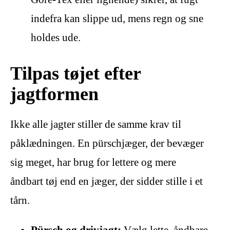
indefra kan slippe ud, mens regn og sne
holdes ude.
Tilpas tøjet efter
jagtformen
Ikke alle jagter stiller de samme krav til
påklædningen. En pürschjæger, der bevæger
sig meget, har brug for lettere og mere
åndbart tøj end en jæger, der sidder stille i et
tårn.
Pürsch og drivjagt:
Vælg lette, åndbare