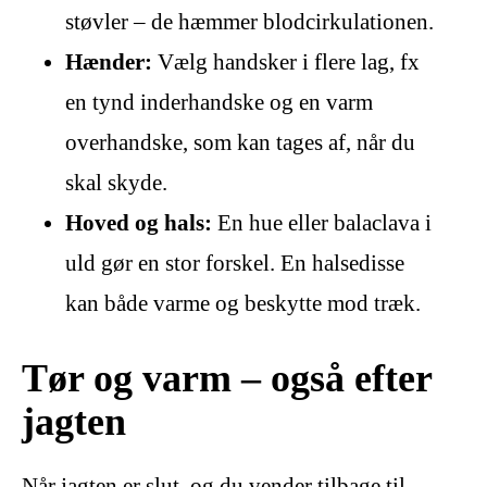
støvler – de hæmmer blodcirkulationen.
Hænder:
Vælg handsker i flere lag, fx
en tynd inderhandske og en varm
overhandske, som kan tages af, når du
skal skyde.
Hoved og hals:
En hue eller balaclava i
uld gør en stor forskel. En halsedisse
kan både varme og beskytte mod træk.
Tør og varm – også efter
jagten
Når jagten er slut, og du vender tilbage til