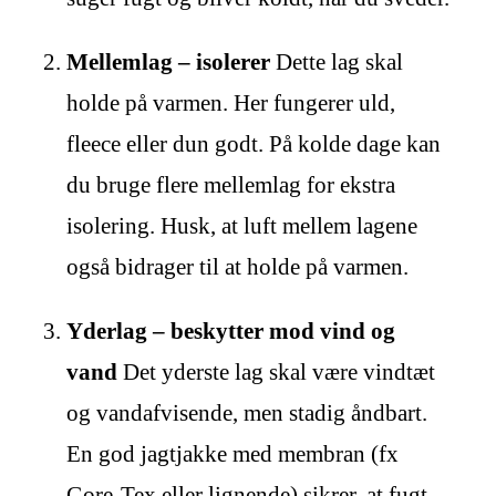
Mellemlag – isolerer
Dette lag skal
holde på varmen. Her fungerer uld,
fleece eller dun godt. På kolde dage kan
du bruge flere mellemlag for ekstra
isolering. Husk, at luft mellem lagene
også bidrager til at holde på varmen.
Yderlag – beskytter mod vind og
vand
Det yderste lag skal være vindtæt
og vandafvisende, men stadig åndbart.
En god jagtjakke med membran (fx
Gore-Tex eller lignende) sikrer, at fugt