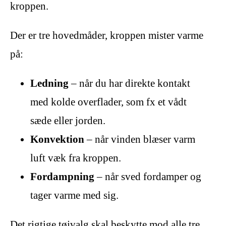
kroppen.
Der er tre hovedmåder, kroppen mister varme
på:
Ledning
– når du har direkte kontakt
med kolde overflader, som fx et vådt
sæde eller jorden.
Konvektion
– når vinden blæser varm
luft væk fra kroppen.
Fordampning
– når sved fordamper og
tager varme med sig.
Det rigtige tøjvalg skal beskytte mod alle tre.