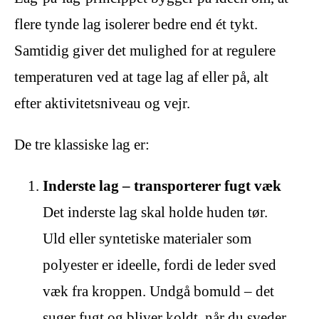
flere tynde lag isolerer bedre end ét tykt.
Samtidig giver det mulighed for at regulere
temperaturen ved at tage lag af eller på, alt
efter aktivitetsniveau og vejr.
De tre klassiske lag er:
Inderste lag – transporterer fugt væk
Det inderste lag skal holde huden tør.
Uld eller syntetiske materialer som
polyester er ideelle, fordi de leder sved
væk fra kroppen. Undgå bomuld – det
suger fugt og bliver koldt, når du sveder.