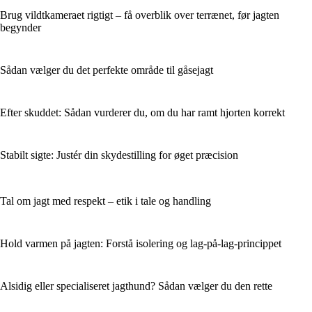
Brug vildtkameraet rigtigt – få overblik over terrænet, før jagten
begynder
Sådan vælger du det perfekte område til gåsejagt
Efter skuddet: Sådan vurderer du, om du har ramt hjorten korrekt
Stabilt sigte: Justér din skydestilling for øget præcision
Tal om jagt med respekt – etik i tale og handling
Hold varmen på jagten: Forstå isolering og lag-på-lag-princippet
Alsidig eller specialiseret jagthund? Sådan vælger du den rette